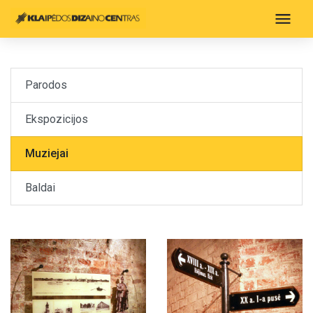
Parodos
Ekspozicijos
Muziejai
Baldai