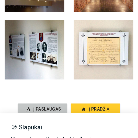
Į PASLAUGAS
Į PRADŽIĄ
🍪 Slapukai